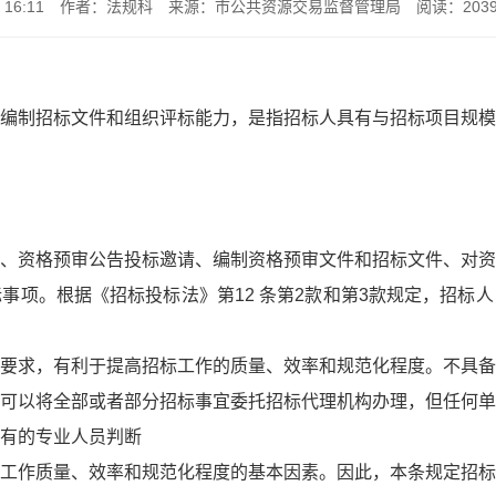
16:11
作者：法规科
来源：市公共资源交易监督管理局
阅读：
203
编制招标文件和组织评标能力，是指招标人具有与招标项目规模
、资格预审公告投标邀请、编制资格预审文件和招标文件、对资
事项。根据《招标投标法》第12 条第2款和第3款规定，招标
要求，有利于提高招标工作的质量、效率和规范化程度。不具备
可以将全部或者部分招标事宜委托招标代理机构办理，但任何单
有的专业人员判断
工作质量、效率和规范化程度的基本因素。因此，本条规定招标