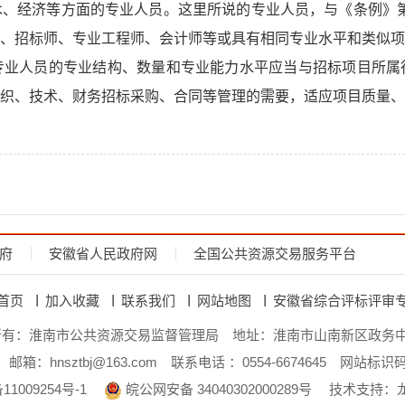
、经济等方面的专业人员。这里所说的专业人员，与《条例》第
、招标师、专业工程师、会计师等或具有相同专业水平和类似项
专业人员的专业结构、数量和专业能力水平应当与招标项目所属
织、技术、财务招标采购、合同等管理的需要，适应项目质量、
府
安徽省人民政府网
全国公共资源交易服务平台
首页
加入收藏
联系我们
网站地图
安徽省综合评标评审
所有：淮南市公共资源交易监督管理局
地址：淮南市山南新区政务中
邮箱：hnsztbj@163.com
联系电话 ：0554-6674645
网站标识码：
11009254号-1
皖公网安备 34040302000289号
技术支持：