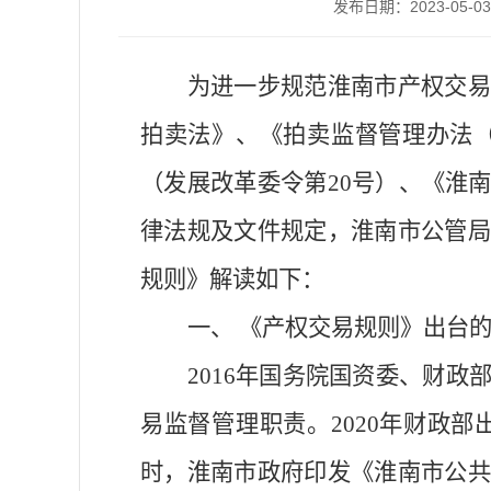
发布日期：2023-05-03 
为进一步规范淮南市产权交易
拍卖法》、《拍卖监督管理办法
（发展改革委令第20号）、《淮
律法规及文件规定，淮南市公管局
规则》解读如下：
一、
《产权交易规则》出台
201
6
年国务院国资委
、
财政
易监督管理职责。
2020年
财政部
时，
淮南市政府印发
《淮南市公