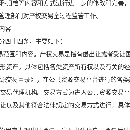
资料归档
等
内容和方式进行进一步的修改和完善
管理部门对
产权交易
全过程监管工作。
内容
分
四十四条，
主要如下：
易
范围
和
内容
。
产权交易是指有偿出让或者受让
形资产，具体包括各类资产所有权以及有关的经
源交易目录》，在公共资源交易平台进行的各类
权交易代理机构。
交易方式为
进入公共资源交易
让以及其他符合法律规定的交易方式进行。具体