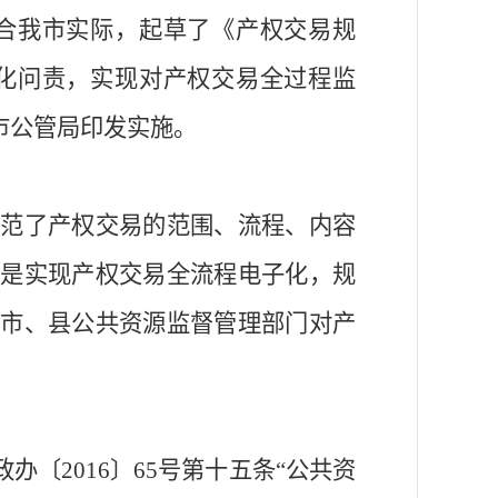
合我市实际，起草了《产权交易规
化问责，实现对
产权交易
全过程监
市公管局印发实施。
规范了
产权交易
的范围、流程、内容
求是
实现产权交易全流程电子化，
规
导市、县公共资源监督管理部门对
产
政办〔
2016〕65号第十五条“公共资