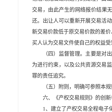
交易，由此产生的网络报价结果
还。出让人可以重新开展交易活动
新交易价款低于原交易价款的差价
买人认为交易文件使自己的权益受
（四）
监督管理
。主要是对
为
进行约束，以及
公共资源交易
罪的
责任
追究。
（五）
附则
，明确
可参照本规
六、《产权交易规则》的创新
1、建立了
产权交易全程电子