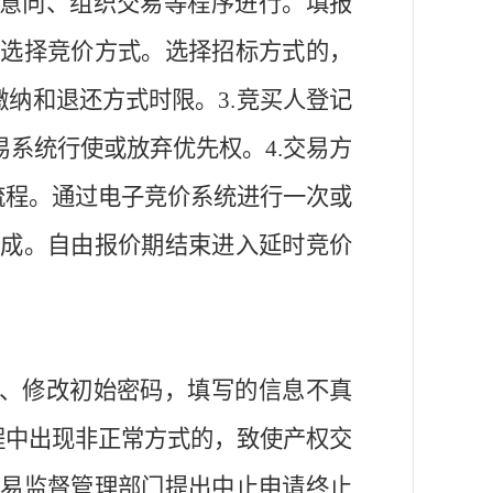
意向、组织交易等程序进行。填报
，
选择竞价方式。选择招标方式的，
缴纳和退还方式时限。
3.
竞买人登记
易系统行使
或
放弃优先权。
4.
交易方
流程
。
通过电子竞价系统进行一次或
成。自由报价期结束进入延时竞价
、
修改初始密码，填写的信息不真
程中
出现
非正常方式
的，致使产权交
交易监督管理部门提出中止申请终止