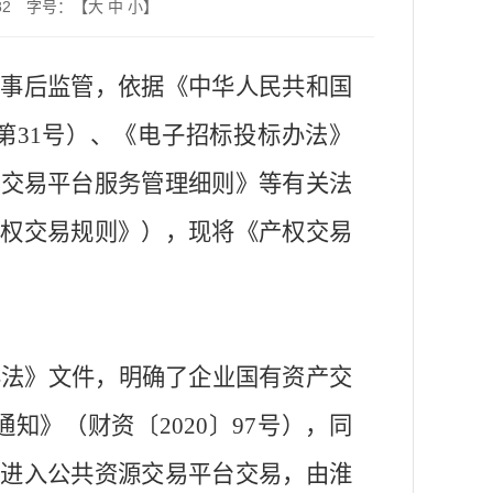
82
字号：【
大
中
小
】
事后监管，依据《中华人民共和国
第31号）、《电子招标投标办法》
源交易平台服务管理细则》等有关法
权交易规则》），现将《产权交易
办法
》
文件，明确了企业国有资产交
通知
》（
财资〔
2020〕97号
），
同
须进入公共资源交易平台交易，由淮