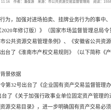
11:16
作者：潘葆源
来源：市公共资源交易监督管理局
阅读：
155
行为，加强对进场拍卖、挂牌业务行为的事中、
（
2020年修订版）》（国家市场监督管理总局令
南市公共资源交易管理条例》、《安徽省公共资
出台了《淮南市产权交易规则》（以下简称《产
的背景依据
部令第
32号
出台了《
企业国有资产交易监督管理
出台了《
关于加强行政事业单位固定资产管理的
共资源交易目录》，进一步明确国有资产交易
必