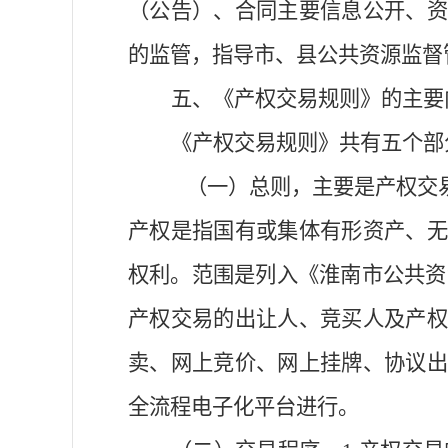
（公告）、合同主要信息公开、
的
监管
，
指导市、县公共资源监督
五、
《产权交易规则》的主要
《产权交易规则》共有
五
个部
（一）
总则
，主要是产权交
产权是指国有或集体有形资产、无
权利。
范围是
列入《淮南市公共资
产权交易的出让人、竞买人及产
卖、网上竞价、网上挂牌、协议出
全流程电子化平台进行。