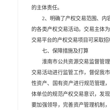
的主体责任。
2、明确了产权交易范围
、
内
的各类产权交易活动。交易主体
交易平台的产权交易项目可采取招
七、保障措施及打算
淮南
市公共资源交易监督管
交易活动
进行
监管工作，督促我
性资产、国有资产进行规范管理
体单位的
规范产权交易
意识，发
要加强领导，完善
资产管理机制