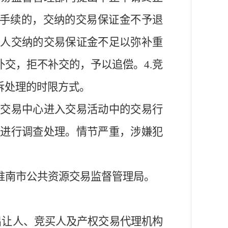
手续的，交纳的交易保证金不予退
人交纳的交易保证金不足以弥补重
补交，拒不补交的，予以追偿。
4.
竞
诉处理的时限方式。
源交易中心进
入
交易活动
中的
交易行
法进行调查处理。情节严重，涉嫌犯
淮南市公共资源交易监督管理局。
出让人、竞买人及产权交易代理机构